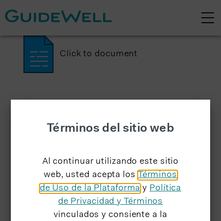
Click to document
Términos del sitio web
Al continuar utilizando este sitio
web, usted acepta los
Términos
de Uso de la Plataforma
y
Política
de Privacidad y Términos
vinculados y consiente a la