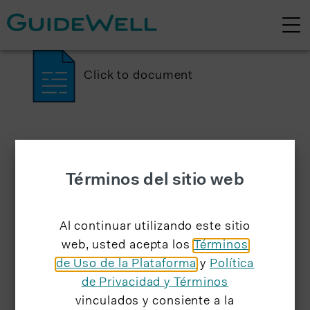
Click to document
Términos del sitio web
Al continuar utilizando este sitio
web, usted acepta los
Términos
de Uso de la Plataforma
y
Política
de Privacidad y Términos
vinculados y consiente a la