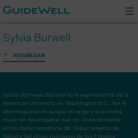
Sylvia Burwell
REGRESAR
Sylvia Mathews Burwell es la expresidenta de la
American University en Washington D.C., fue la
decimoquinta en ocupar el cargo y la primera
mujer en desempeñar ese rol. Anteriormente
sirvió como secretaria del Departamento de
Salud y Servicios Humanos de los Estados