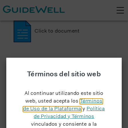
Click to document
Términos del sitio web
Al continuar utilizando este sitio
web, usted acepta los
Términos
de Uso de la Plataforma
y
Política
de Privacidad y Términos
vinculados y consiente a la