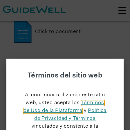
Click to document
Términos del sitio web
Al continuar utilizando este sitio
web, usted acepta los
Términos
de Uso de la Plataforma
y
Política
de Privacidad y Términos
vinculados y consiente a la