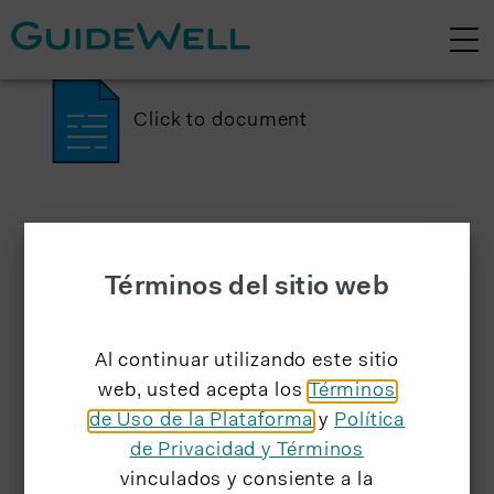
Click to document
Términos del sitio web
Al continuar utilizando este sitio
web, usted acepta los
Términos
de Uso de la Plataforma
y
Política
de Privacidad y Términos
vinculados y consiente a la