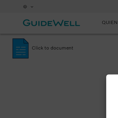
QUIE
Click to document