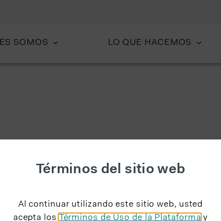
NES SOMOS
LO QUE HACEMOS
Términos del sitio web
Al continuar utilizando este sitio web, usted
acepta los
Términos de Uso de la Plataforma
y