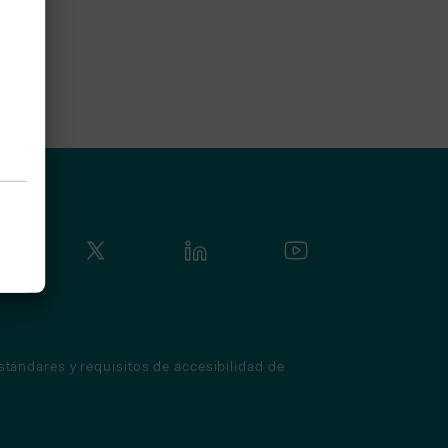
tándares y requisitos de accesibilidad de