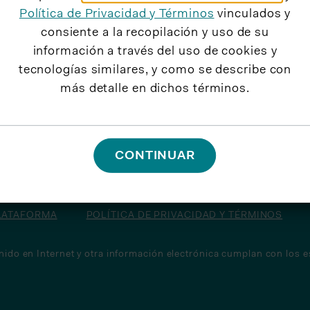
Política de Privacidad y Términos
vinculados y
consiente a la recopilación y uso de su
información a través del uso de cookies y
tecnologías similares, y como se describe con
más detalle en dichos términos.
CONTINUAR
PLATAFORMA
POLÍTICA DE PRIVACIDAD Y TÉRMINOS
do en Internet y otra información electrónica cumplan con los es