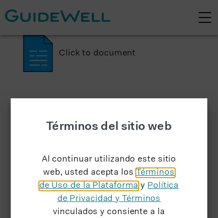
Click to document
Términos del sitio web
Al continuar utilizando este sitio
web, usted acepta los
Términos
de Uso de la Plataforma
y
Política
de Privacidad y Términos
vinculados y consiente a la