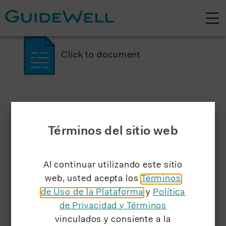
Click to document
Términos del sitio web
Al continuar utilizando este sitio
web, usted acepta los
Términos
de Uso de la Plataforma
y
Política
de Privacidad y Términos
vinculados y consiente a la