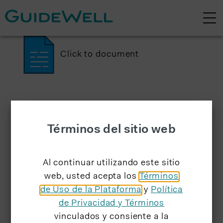
Click to document
Términos del sitio web
Al continuar utilizando este sitio
web, usted acepta los
Términos
de Uso de la Plataforma
y
Política
de Privacidad y Términos
vinculados y consiente a la