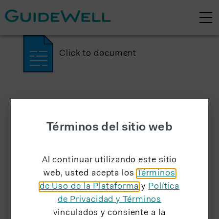
Click to document
Términos del sitio web
Al continuar utilizando este sitio
web, usted acepta los
Términos
de Uso de la Plataforma
y
Política
de Privacidad y Términos
vinculados y consiente a la