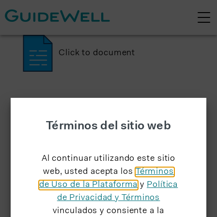
Click to document
Términos del sitio web
Al continuar utilizando este sitio
web, usted acepta los
Términos
de Uso de la Plataforma
y
Política
de Privacidad y Términos
vinculados y consiente a la